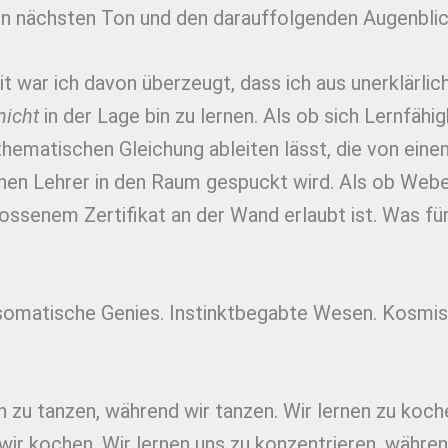
en nächsten Ton und den darauffolgenden Augenblic
t war ich davon überzeugt, dass ich aus unerklärlic
nicht
in der Lage bin zu lernen. Als ob sich Lernfähig
hematischen Gleichung ableiten lässt, die von ein
chen Lehrer in den Raum gespuckt wird. Als ob Webe
ssenem Zertifikat an der Wand erlaubt ist. Was für
 somatische Genies. Instinktbegabte Wesen. Kosmi
n zu tanzen, während wir tanzen. Wir lernen zu koch
ir kochen. Wir lernen uns zu konzentrieren, währen