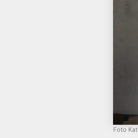
Foto Katr