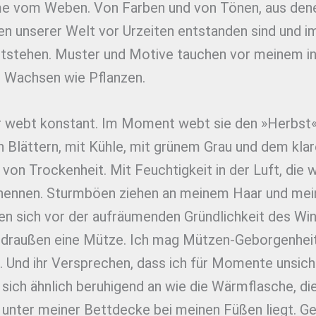
me vom Weben. Von Farben und von Tönen, aus dene
en unserer Welt vor Urzeiten entstanden sind und 
ntstehen. Muster und Motive tauchen vor meinem i
. Wachsen wie Pflanzen.
r webt konstant. Im Moment webt sie den »Herbst«
 Blättern, mit Kühle, mit grünem Grau und dem kla
von Trockenheit. Mit Feuchtigkeit in der Luft, die w
nennen. Sturmböen ziehen an meinem Haar und mei
en sich vor der aufräumenden Gründlichkeit des Win
h draußen eine Mütze. Ich mag Mützen-Geborgenhei
 Und ihr Versprechen, dass ich für Momente unsicht
 sich ähnlich beruhigend an wie die Wärmflasche, die
 unter meiner Bettdecke bei meinen Füßen liegt. Ge