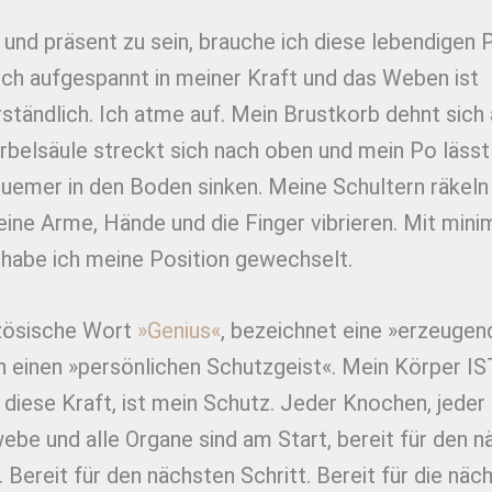
nd präsent zu sein, brauche ich diese lebendigen P
ich aufgespannt in meiner Kraft und das Weben ist
ständlich. Ich atme auf. Mein Brustkorb dehnt sich 
belsäule streckt sich nach oben und mein Po lässt
uemer in den Boden sinken. Meine Schultern räkeln 
eine Arme, Hände und die Finger vibrieren. Mit min
habe ich meine Position gewechselt.
zösische Wort
»Genius«
, bezeichnet eine »erzeugen
h einen »persönlichen Schutzgeist«. Mein Körper IS
t diese Kraft, ist mein Schutz. Jeder Knochen, jeder
ebe und alle Organe sind am Start, bereit für den 
Bereit für den nächsten Schritt. Bereit für die näc