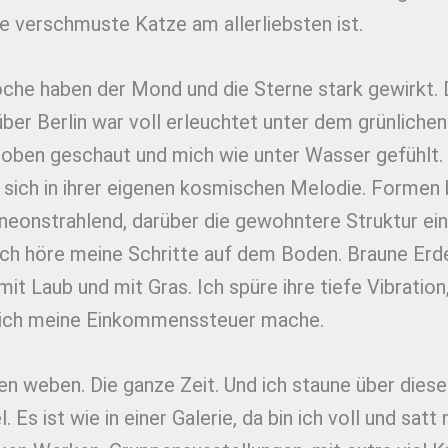
e verschmuste Katze am allerliebsten ist.
che haben der Mond und die Sterne stark gewirkt. 
er Berlin war voll erleuchtet unter dem grünlichen
 oben geschaut und mich wie unter Wasser gefühlt.
sich in ihrer eigenen kosmischen Melodie. Formen 
 neonstrahlend, darüber die gewohntere Struktur ei
Ich höre meine Schritte auf dem Boden. Braune Erd
it Laub und mit Gras. Ich spüre ihre tiefe Vibration
ich meine Einkommenssteuer mache.
n weben. Die ganze Zeit. Und ich staune über dies
. Es ist wie in einer Galerie, da bin ich voll und satt 