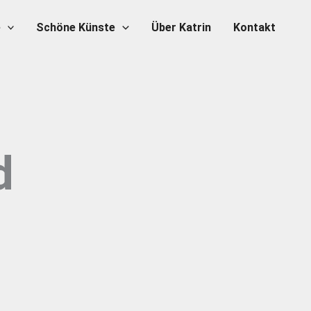
e
Schöne Künste
Über Katrin
Kontakt
d