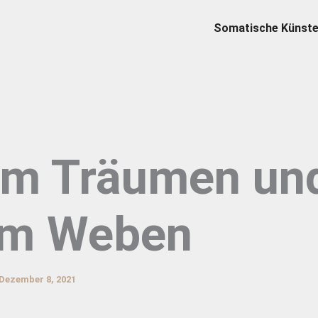
Somatische Künst
m Träumen un
m Weben
Dezember 8, 2021