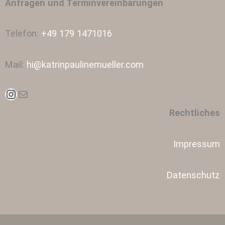
Anfragen und Terminvereinbarungen
Telefon:
+49 179 1471016
Mail:
hi@katrinpaulinemueller.com
Instagram
E-Mail
Rechtliches
Impressum
Datenschutz