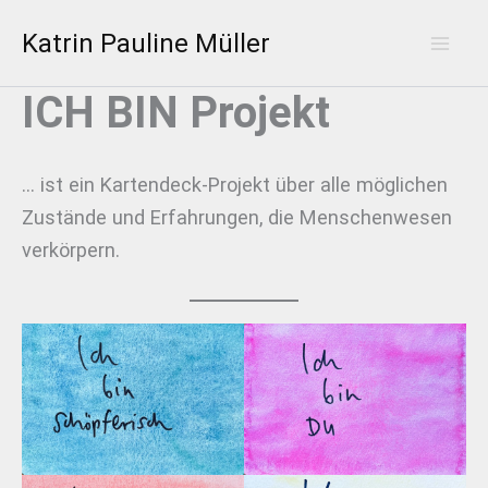
Zum
Katrin Pauline Müller
Inhalt
Mai
springen
ICH BIN Projekt
Men
… ist ein Kartendeck-Projekt über alle möglichen
Zustände und Erfahrungen, die Menschenwesen
verkörpern.