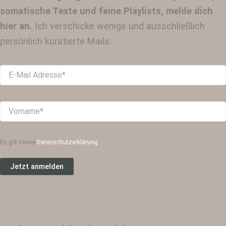
somatische Texte und feine Playlists, melde dich
hier an.
Ich verschicke wenige und ausschließlich
persönlich kuratierte Mails.
Es gilt meine
Datenschutzerklärung