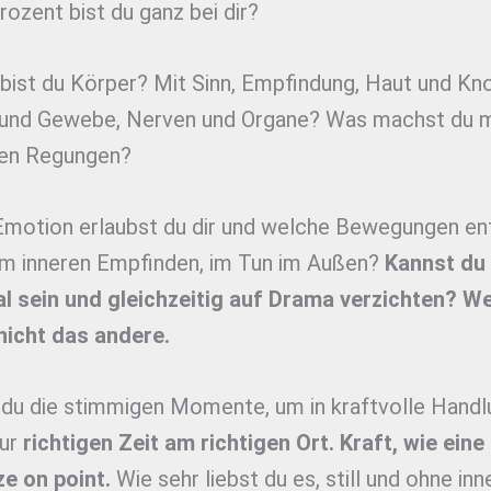
rozent bist du ganz bei dir?
 bist du Körper? Mit Sinn, Empfindung, Haut und Kn
und Gewebe, Nerven und Organe? Was machst du m
iven Regungen?
 Emotion erlaubst du dir und welche Bewegungen e
Im inneren Empfinden, im Tun im Außen?
Kannst du
l sein und gleichzeitig auf Drama verzichten? We
 nicht das andere.
 du die stimmigen Momente, um in kraftvolle Handl
Zur
richtigen Zeit am richtigen Ort.
Kraft, wie eine
e on point.
Wie sehr liebst du es, still und ohne inn