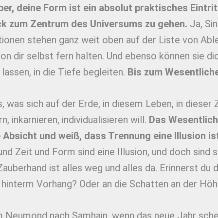
er, deine Form ist ein absolut praktisches Eintrit
ck zum Zentrum des Universums zu gehen.
Ja,
Sin
ionen stehen ganz weit oben auf der Liste von Abl
von dir selbst fern halten. Und ebenso können sie di
 lassen, in die Tiefe begleiten.
Bis zum Wesentlichen
s, was sich auf der Erde, in diesem Leben, in dieser 
, inkarnieren, individualisieren will.
Das Wesentlich
 Absicht und weiß, dass Trennung eine Illusion ist
nd Zeit und Form sind eine Illusion, und doch sind s
auberhand ist alles weg und alles da. Erinnerst du d
l hinterm Vorhang? Oder an die Schatten an der Hö
 Neumond nach Samhain, wenn das neue Jahr sche