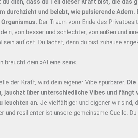
 du dich, dass du Teil dieser Kraft bist, die das 
m durchzieht und belebt, wie pulsierende Adern.
r Organismus.
Der Traum vom Ende des Privatbesit
dein, von besser und schlechter, von außen und inn
eal.sein auflöst. Du lachst, denn du bist zuhause an
 braucht dein »Alleine sein«.
elle der Kraft, wird dein eigener Vibe spürbarer.
Die 
u, jauchzt über unterschiedliche Vibes und fängt 
u leuchten an.
Je vielfältiger und eigener wir sind,
er und resilienter ist unsere gemeinsame Quelle. Du