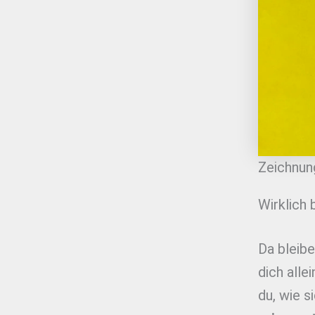
Zeichnung
Wirklich 
Da bleibe
dich alle
du, wie s