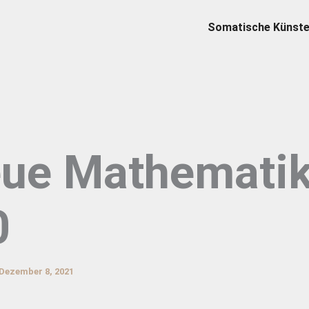
Somatische Künst
ue Mathemati
0
Dezember 8, 2021