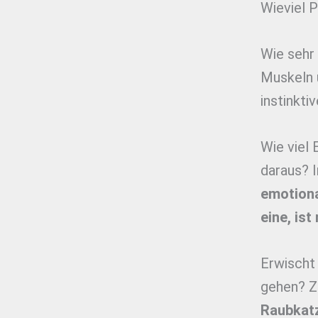
Wieviel P
Wie sehr
Muskeln 
instinkt
Wie viel
daraus? 
emotiona
eine, ist
Erwischt
gehen? 
Raubkatz