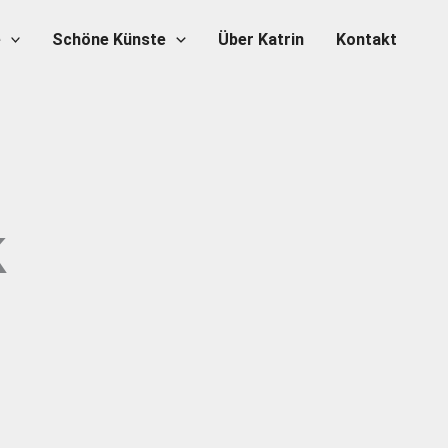
e
Schöne Künste
Über Katrin
Kontakt
k