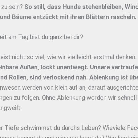
zu sein?
So still, dass Hunde stehenbleiben, Win
 und Bäume entzückt mit ihren Blättern rascheln.
eit am Tag bist du ganz bei dir?
eist nicht so viel, wie wir vielleicht erstmal denken.
inbare Außen, lockt unentwegt. Unsere vertraut
nd Rollen, sind verlockend nah. Ablenkung ist übe
wesen werden von klein auf an, darauf ausgerichte
ngen zu folgen. Ohne Ablenkung werden wir schnell 
ngweilt.
er Tiefe schwimmst du durchs Leben? Wieviele Fac