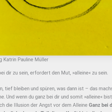
 Katrin Pauline Müller
bei dir zu sein, erfordert den Mut, »alleine« zu sein.
n, tief bleiben und spüren, was dann ist – das machs
ine. Und wenn du ganz bei dir und somit »alleine« bist
ich die Illusion der Angst vor dem Alleine
Ganz bei d