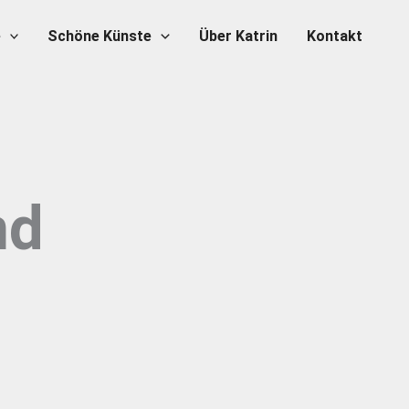
e
Schöne Künste
Über Katrin
Kontakt
nd