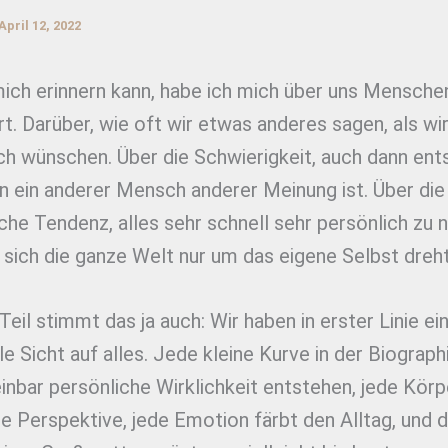
April 12, 2022
mich erinnern kann, habe ich mich über uns Mensche
. Darüber, wie oft wir etwas anderes sagen, als wi
ch wünschen. Über die Schwierigkeit, auch dann ent
n ein anderer Mensch anderer Meinung ist. Über die
he Tendenz, alles sehr schnell sehr persönlich zu
 sich die ganze Welt nur um das eigene Selbst dreh
eil stimmt das ja auch: Wir haben in erster Linie ei
lle Sicht auf alles. Jede kleine Kurve in der Biographi
inbar persönliche Wirklichkeit entstehen, jede Kör
e Perspektive, jede Emotion färbt den Alltag, und d