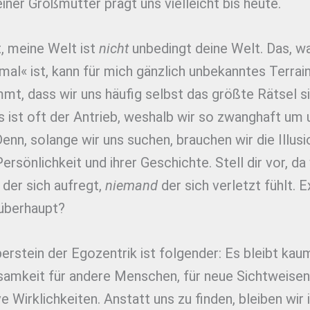
iner Großmutter prägt uns vielleicht bis heute.
, meine Welt ist
nicht
unbedingt deine Welt. Das, wa
mal« ist, kann für mich gänzlich unbekanntes Terrain
t, dass wir uns häufig selbst das größte Rätsel s
 ist oft der Antrieb, weshalb wir so zwanghaft um 
Denn, solange wir uns suchen, brauchen wir die Illusi
ersönlichkeit und ihrer Geschichte. Stell dir vor, da
der sich aufregt,
niemand
der sich verletzt fühlt. E
 überhaupt?
erstein der Egozentrik ist folgender: Es bleibt kau
amkeit für andere Menschen, für neue Sichtweisen
ve Wirklichkeiten. Anstatt uns zu finden, bleiben wir 