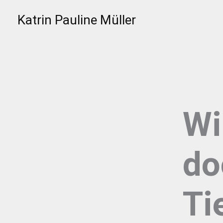
Zum
Katrin Pauline Müller
Inhalt
springen
Wi
do
Ti