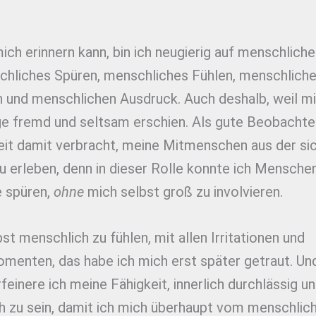
mich erinnern kann, bin ich neugierig auf menschlich
chliches Spüren, menschliches Fühlen, menschlich
n und menschlichen Ausdruck. Auch deshalb, weil mi
ge fremd und seltsam erschien. Als gute Beobachte
Zeit damit verbracht, meine Mitmenschen aus der si
u erleben, denn in dieser Rolle konnte ich Menschen
 spüren,
ohne
mich selbst groß zu involvieren.
st menschlich zu fühlen, mit allen Irritationen und
menten, das habe ich mich erst später getraut. Und
feinere ich meine Fähigkeit, innerlich durchlässig u
h zu sein, damit ich mich überhaupt vom menschlic