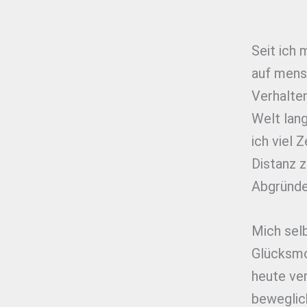
Seit ich 
auf mens
Verhalte
Welt lan
ich viel 
Distanz z
Abgründe
Mich selb
Glücksmo
heute ver
beweglic