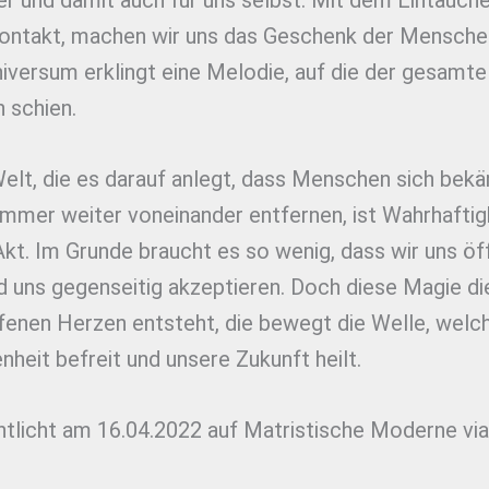
r und damit auch für uns selbst. Mit dem Eintauche
ontakt, machen wir uns das Geschenk der Mensche
niversum erklingt eine Melodie, auf die der gesam
 schien.
Welt, die es darauf anlegt, dass Menschen sich be
immer weiter voneinander entfernen, ist Wahrhaftigk
kt. Im Grunde braucht es so wenig, dass wir uns öf
d uns gegenseitig akzeptieren. Doch diese Magie di
fenen Herzen entsteht, die bewegt die Welle, welc
heit befreit und unsere Zukunft heilt.
ntlicht am 16.04.2022 auf Matristische Moderne vi