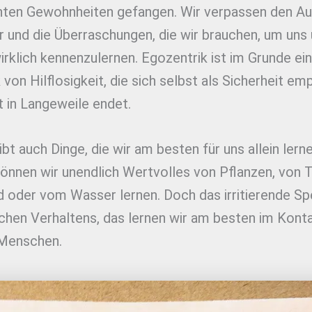
nten Gewohnheiten gefangen. Wir verpassen den Au
r und die Überraschungen, die wir brauchen, um uns
rklich kennenzulernen. Egozentrik ist im Grunde ein
von Hilflosigkeit, die sich selbst als Sicherheit em
 in Langeweile endet.
gibt auch Dinge, die wir am besten für uns allein lerne
önnen wir unendlich Wertvolles von Pflanzen, von T
 oder vom Wasser lernen. Doch das irritierende S
chen Verhaltens, das lernen wir am besten im Kont
Menschen.