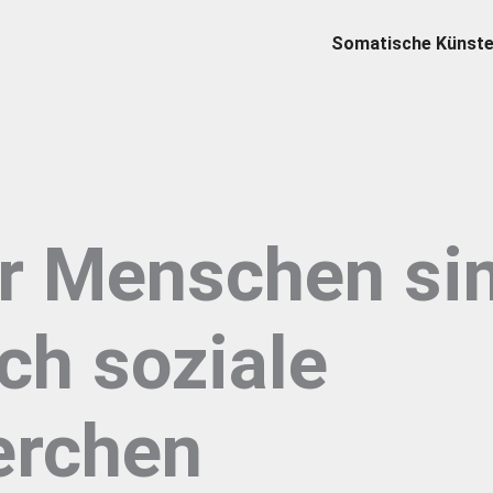
Somatische Künst
r Menschen si
ch soziale
erchen