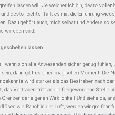
reifen lassen will. Je weicher ich bin, desto voller b
t und desto leichter fällt es mir, die Erfahrung wiede
en. Dazu gehört auch, mich selbst und Andere so se
ie wir eben sind.
t geschehen lassen
, wenn sich alle Anwesenden sicher genug fühlen,
u sein, dann gibt es einen magischen Moment: Die N
Unbekannte wird stärker als das Bestreben nach der
t, das Vertrauen tritt an die freigewordene Stelle u
 Grenzen der eigenen Wirklichkeit Und siehe da, an
uflösen wie Rauch in der Luft, werden wir greifbar f