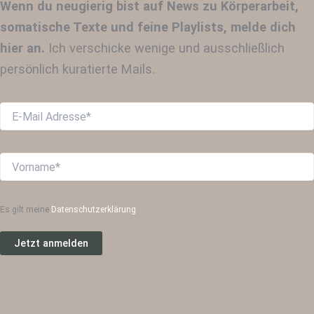
Wenn du neugierig bist auf News zu Körperarbeit,
somatische Texte und feine Playlists, melde dich
hier an.
Ich verschicke wenige und ausschließlich
persönlich kuratierte Mails.
Es gilt meine
Datenschutzerklärung