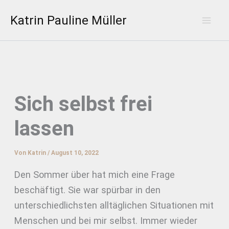
Zum
Katrin Pauline Müller
Inhalt
Mai
springen
Men
Sich selbst frei
lassen
Von
Katrin
/
August 10, 2022
Den Sommer über hat mich eine Frage
beschäftigt. Sie war spürbar in den
unterschiedlichsten alltäglichen Situationen mit
Menschen und bei mir selbst. Immer wieder