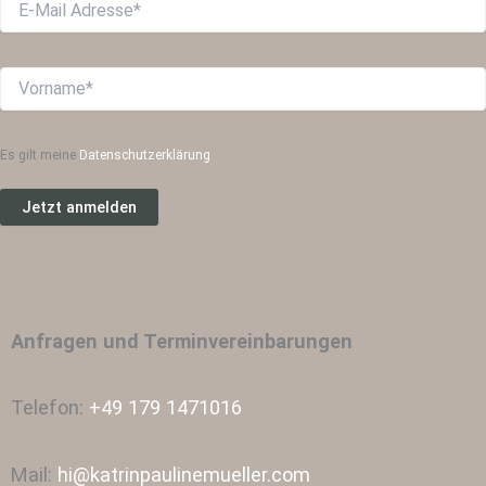
Es gilt meine
Datenschutzerklärung
Anfragen und Terminvereinbarungen
Telefon:
+49 179 1471016
Mail:
hi@katrinpaulinemueller.com