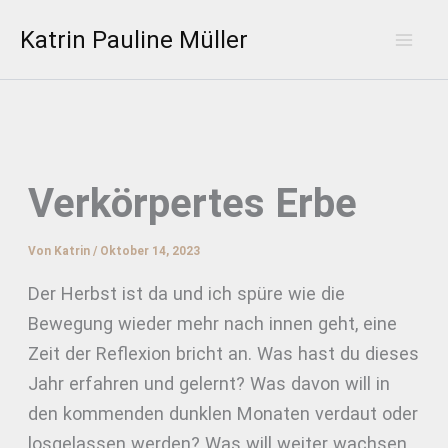
Zum
Katrin Pauline Müller
Inhalt
Mai
springen
Men
Verkörpertes Erbe
Von
Katrin
/
Oktober 14, 2023
Der Herbst ist da und ich spüre wie die
Bewegung wieder mehr nach innen geht, eine
Zeit der Reflexion bricht an. Was hast du dieses
Jahr erfahren und gelernt? Was davon will in
den kommenden dunklen Monaten verdaut oder
losgelassen werden? Was will weiter wachsen,