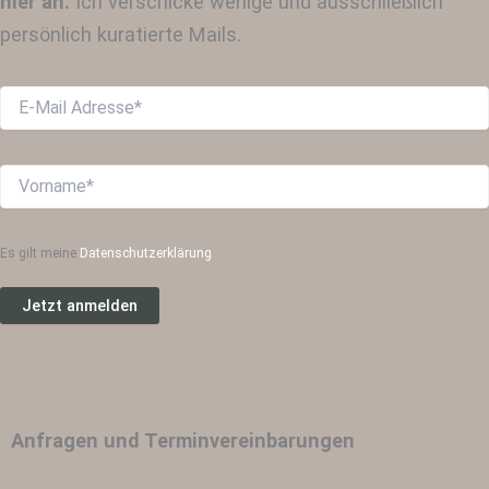
hier an.
Ich verschicke wenige und ausschließlich
persönlich kuratierte Mails.
Es gilt meine
Datenschutzerklärung
Anfragen und Terminvereinbarungen