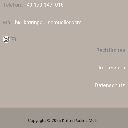
Telefon:
+49 179 1471016
Mail:
hi@katrinpaulinemueller.com
Instagram
E-Mail
Rechtliches
Impressum
Datenschutz
Copyright © 2026 Katrin Pauline Müller