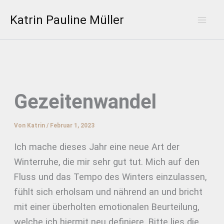
Zum
Katrin Pauline Müller
Inhalt
Mai
springen
Men
Gezeitenwandel
Von
Katrin
/
Februar 1, 2023
Ich mache dieses Jahr eine neue Art der
Winterruhe, die mir sehr gut tut. Mich auf den
Fluss und das Tempo des Winters einzulassen,
fühlt sich erholsam und nährend an und bricht
mit einer überholten emotionalen Beurteilung,
welche ich hiermit neu definiere. Bitte lies die