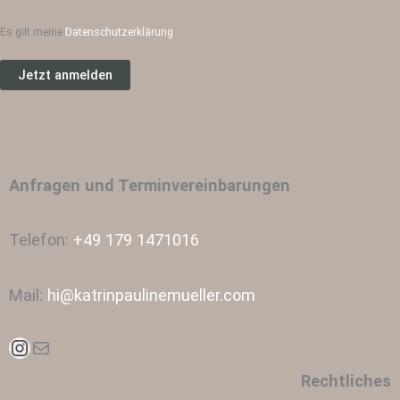
Es gilt meine
Datenschutzerklärung
Anfragen und Terminvereinbarungen
Telefon:
+49 179 1471016
Mail:
hi@katrinpaulinemueller.com
Instagram
E-Mail
Rechtliches