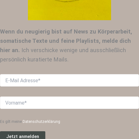
Wenn du neugierig bist auf News zu Körperarbeit,
somatische Texte und feine Playlists, melde dich
hier an.
Ich verschicke wenige und ausschließlich
persönlich kuratierte Mails.
Es gilt meine
Datenschutzerklärung