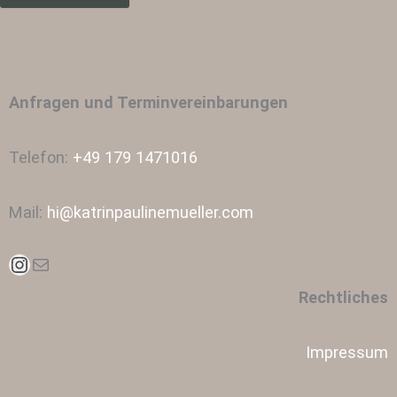
Anfragen und Terminvereinbarungen
Telefon:
+49 179 1471016
Mail:
hi@katrinpaulinemueller.com
Instagram
E-Mail
Rechtliches
Impressum