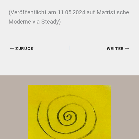
(Veröffentlicht am 11.05.2024 auf Matristische
Moderne via Steady)
ZURÜCK
WEITER