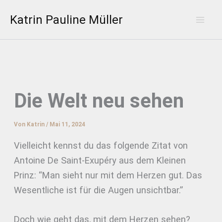
Zum
Katrin Pauline Müller
Inhalt
Mai
springen
Men
Die Welt neu sehen
Von
Katrin
/
Mai 11, 2024
Vielleicht kennst du das folgende Zitat von
Antoine De Saint-Exupéry aus dem Kleinen
Prinz: “Man sieht nur mit dem Herzen gut. Das
Wesentliche ist für die Augen unsichtbar.”
Doch wie geht das, mit dem Herzen sehen?